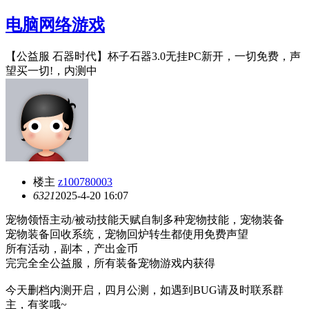
电脑网络游戏
【公益服 石器时代】杯子石器3.0无挂PC新开，一切免费，声
望买一切!，内测中
楼主
z100780003
632
1
2025-4-20 16:07
宠物领悟主动/被动技能天赋自制多种宠物技能，宠物装备
宠物装备回收系统，宠物回炉转生都使用免费声望
所有活动，副本，产出金币
完完全全公益服，所有装备宠物游戏内获得
今天删档内测开启，四月公测，如遇到BUG请及时联系群
主，有奖哦~