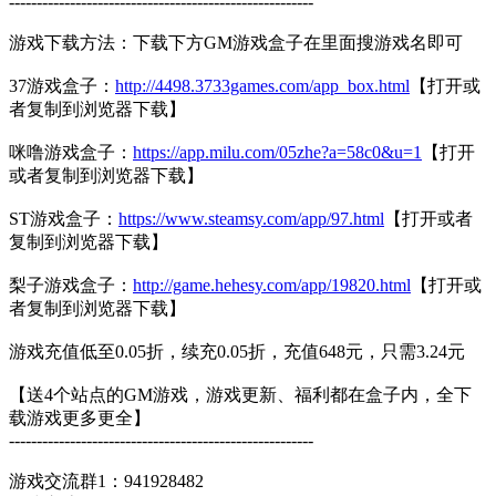
-------------------------------------------------------
游戏下载方法：下载下方GM游戏盒子在里面搜游戏名即可
37游戏盒子：
http://4498.3733games.com/app_box.html
【打开或
者复制到浏览器下载】
咪噜游戏盒子：
https://app.milu.com/05zhe?a=58c0&u=1
【打开
或者复制到浏览器下载】
ST游戏盒子：
https://www.steamsy.com/app/97.html
【打开或者
复制到浏览器下载】
梨子游戏盒子：
http://game.hehesy.com/app/19820.html
【打开或
者复制到浏览器下载】
游戏充值低至0.05折，续充0.05折，充值648元，只需3.24元
【送4个站点的GM游戏，游戏更新、福利都在盒子内，全下
载游戏更多更全】
-------------------------------------------------------
游戏交流群1：941928482