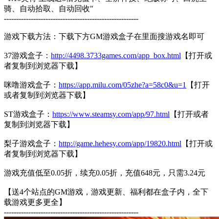
骑、自动拾取、自动回收"
-------------------------------------------------------
游戏下载方法：下载下方GM游戏盒子在里面搜游戏名即可
37游戏盒子：
http://4498.3733games.com/app_box.html
【打开或
者复制到浏览器下载】
咪噜游戏盒子：
https://app.milu.com/05zhe?a=58c0&u=1
【打开
或者复制到浏览器下载】
ST游戏盒子：
https://www.steamsy.com/app/97.html
【打开或者
复制到浏览器下载】
梨子游戏盒子：
http://game.hehesy.com/app/19820.html
【打开或
者复制到浏览器下载】
游戏充值低至0.05折，续充0.05折，充值648元，只需3.24元
【送4个站点的GM游戏，游戏更新、福利都在盒子内，全下
载游戏更多更全】
-------------------------------------------------------