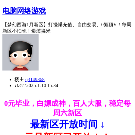
电脑网络游戏
【梦幻西游1月新区】打怪爆充值、自由交易、0氪顶V！每周
新区不怕晚！爆装换米！
楼主
q3149868
1041
1
2025-1-10 15:34
0元毕业，白嫖成神，百人大服，稳定每
周六新区
最新区开放时间 ↓