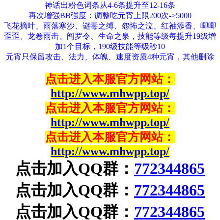
神话出粉色词条从4-6条提升至12-16条
再次增强BB强度：调整吃元宵上限200次->5000
飞花摘叶、雨落寒沙、谜毒之缚、怨怖之泣、红袖添香、唧唧
歪歪、龙卷雨击、阎罗令、生命之泉，技能等级每提升19级增
加1个目标，190级技能等级秒10
元宵只保留攻击、法力、体魄、速度资质4种元宵，其他删除
点击进入本服官方网站：
http://www.mhwpp.top/
点击进入本服官方网站：
http://www.mhwpp.top/
点击进入本服官方网站：
http://www.mhwpp.top/
点击加入QQ群：
772344865
点击加入QQ群：
772344865
点击加入QQ群：
772344865