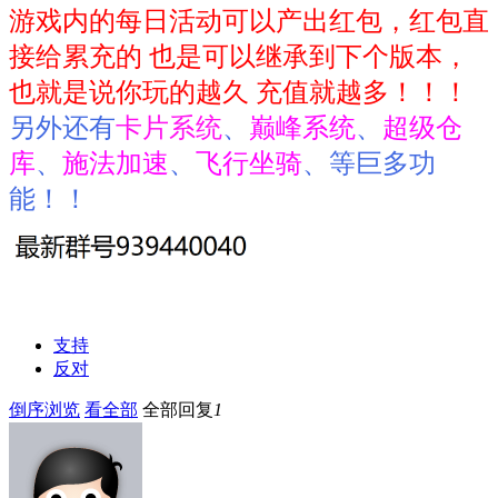
游戏内的每日活动可以产出红包，红包直
接给累充的 也是可以继承到下个版本，
也就是说你玩的越久 充值就越多！！！
另外还有
卡片系统
、
巅峰系统
、
超级仓
库
、
施法加速
、
飞行坐骑
、等巨多功
能！！
支持
反对
倒序浏览
看全部
全部回复
1