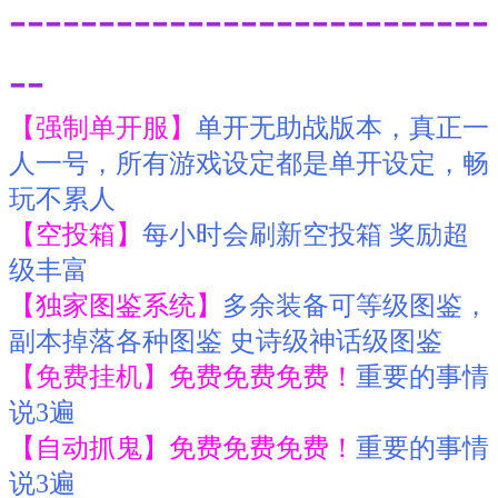
---------------------------
--
【强制单开服】
单开无助战版本，真正一
人一号，所有游戏设定都是单开设定，畅
玩不累人
【空投箱】
每小时会刷新空投箱 奖励超
级丰富
【独家图鉴系统】
多余装备可等级图鉴，
副本掉落各种图鉴 史诗级神话级图鉴
【免费挂机】
免费免费免费！
重要的事情
说3遍
【自动抓鬼】免费免费免费！
重要的事情
说3遍