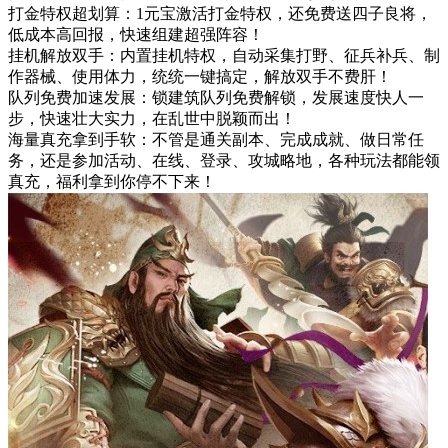
打金特权超划算：1元宝激活打金特权，还免费送四子良将，
低成本高回报，快速组建超强阵容！
挂机解放双手：内置挂机特权，自动采集打野、征兵补兵、制
作器械、使用体力，统统一键搞定，解放双手不费肝！
队列免费加速发展：锁建筑队列免费解锁，发展速度快人一
步，快速壮大实力，在乱世中脱颖而出！
海量真充拿到手软：不管是通关副本、完成成就、做日常任
务，还是参加活动、在线、登录、攻城略地，各种玩法都能领
真充，福利拿到你停不下来！