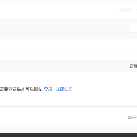
无CD
使用道具
高
需要登录后才可以回帖
登录
|
立即注册
本版