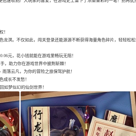
便迅速收割广大玩家的喜爱，在游戏史上留下了浓墨重彩的一笔！别再犹
特权！
角色龙溟。不仅如此，闯关登录还能源源不断获得海量角色碎片，轻轻松松
至0.06元，花小钱就能在游戏里畅玩无阻！
直接到手，助力你在游戏世界中披荆斩棘！
 - 雨落云凡，为你的冒险之旅保驾护航！
角色成长不发愁！
重回如梦似幻的仙剑世界！