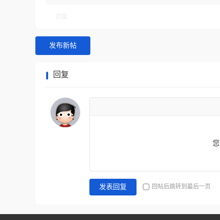
+0.1折福利
回复
发布新帖
回复
您
回帖后跳转到最后一页
发表回复