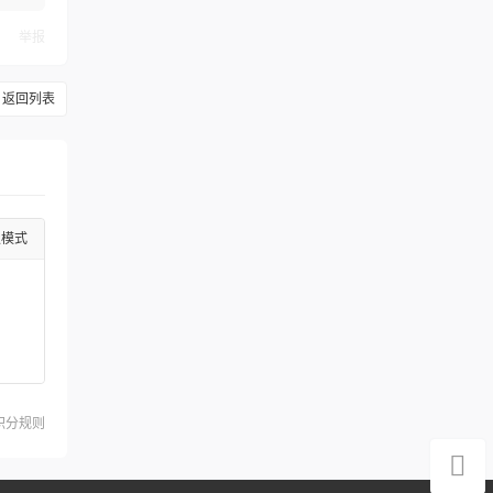
举报
返回列表
级模式
积分规则