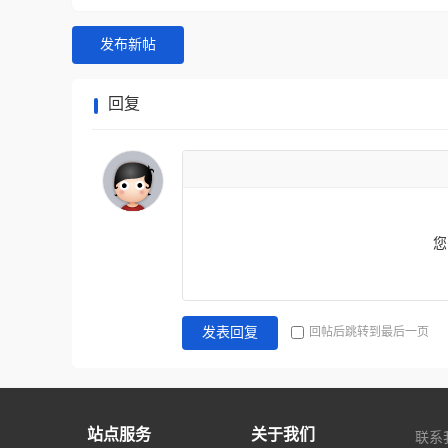
发布新帖
回复
您
回帖后跳转到最后一页
发表回复
站点服务
关于我们
联系