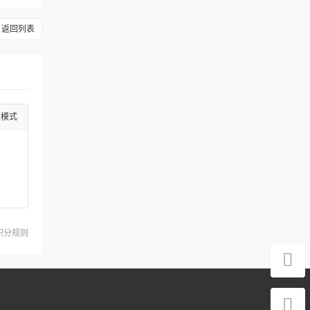
返回列表
级模式
积分规则