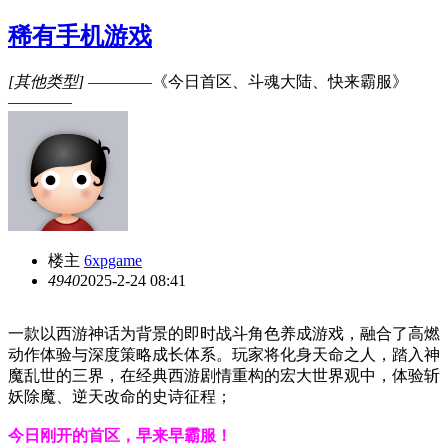
稀有手机游戏
[其他类型]
————《今日首区、斗魂大陆、快来霸服》
————
楼主
6xpgame
494
0
2025-2-24 08:41
一款以西游神话为背景的即时战斗角色养成游戏，融合了高燃
动作体验与深度策略成长体系。玩家将化身天命之人，踏入神
魔乱世的三界，在经典西游剧情重构的宏大世界观中，体验斩
妖除魔、逆天改命的史诗征程；
今日刚开的首区，早来早霸服！