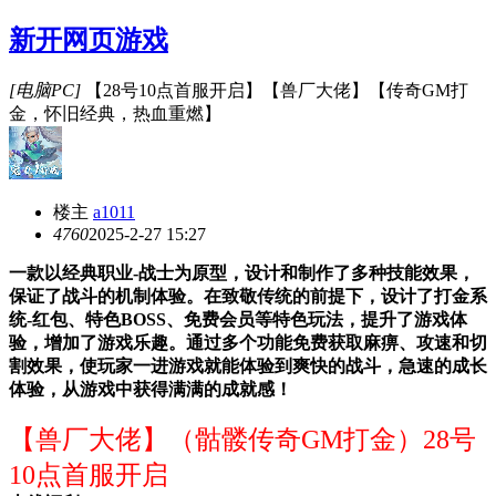
新开网页游戏
[电脑PC]
【28号10点首服开启】【兽厂大佬】【传奇GM打
金，怀旧经典，热血重燃】
楼主
a1011
476
0
2025-2-27 15:27
一款以经典职业-战士为原型，设计和制作了多种技能效果，
保证了战斗的机制体验。在致敬传统的前提下，设计了打金系
统-红包、特色BOSS、免费会员等特色玩法，提升了游戏体
验，增加了游戏乐趣。通过多个功能免费获取麻痹、攻速和切
割效果，使玩家一进游戏就能体验到爽快的战斗，急速的成长
体验，从游戏中获得满满的成就感！
【兽厂大佬】（骷髅传奇GM打金）28号
10点首服开启