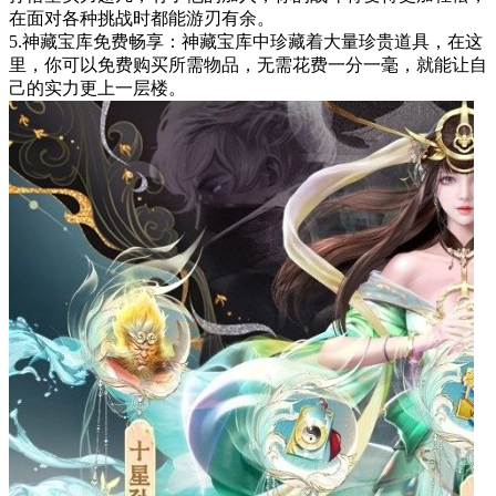
在面对各种挑战时都能游刃有余。
5.神藏宝库免费畅享：神藏宝库中珍藏着大量珍贵道具，在这
里，你可以免费购买所需物品，无需花费一分一毫，就能让自
己的实力更上一层楼。