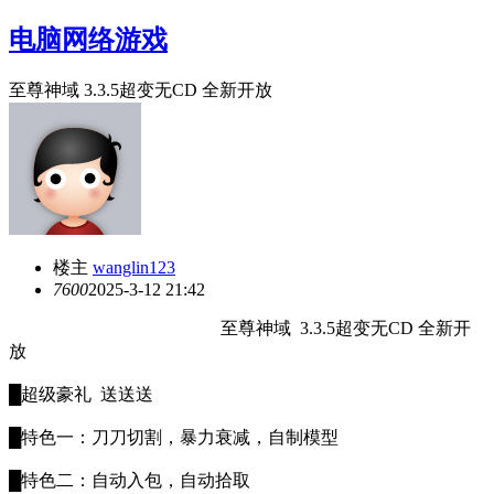
电脑网络游戏
至尊神域 3.3.5超变无CD 全新开放
楼主
wanglin123
760
0
2025-3-12 21:42
至尊神域 3.3.5超变无CD 全新开
放
█超级豪礼 送送送
█特色一：刀刀切割，暴力衰减，自制模型
█特色二：自动入包，自动拾取