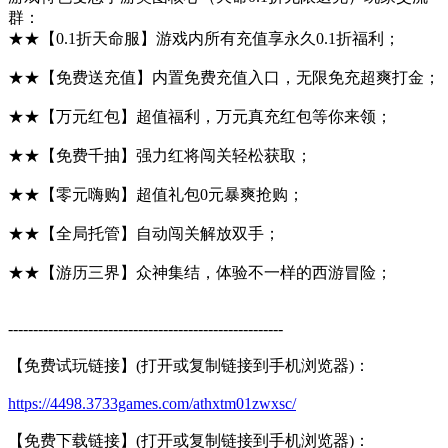
群：
★★【0.1折天命服】游戏内所有充值享永久0.1折福利；
★★【免费送充值】内置免费充值入口，无限免充超爽打金；
★★【万元红包】超值福利，万元真充红包等你来领；
★★【免费千抽】强力红将闯关轻松获取；
★★【零元嗨购】超值礼包0元暴爽抢购；
★★【全局托管】自动闯关解放双手；
★★【游历三界】众神集结，体验不一样的西游冒险；
-------------------------------------------------------
【免费试玩链接】(打开或复制链接到手机浏览器)：
https://4498.3733games.com/athxtm01zwxsc/
【免费下载链接】(打开或复制链接到手机浏览器)：