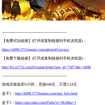
-------------------------------------------------------
【免费试玩链接】(打开或复制链接到手机浏览器)：
https://4498.3733games.com/athxtm01zwxsc/
【免费下载链接】(打开或复制链接到手机浏览器)：
http://h5.a3733.com/h5/game/login?app_id=75875&c=4498
-------------------------------------------------------
游戏充值低至0.05折，充值648元，只需3.24元
盒子1：
http://4498.3733games.com/app_box.html
盒子2：
https://app.milu.com/05zhe?a=58c0&u=1