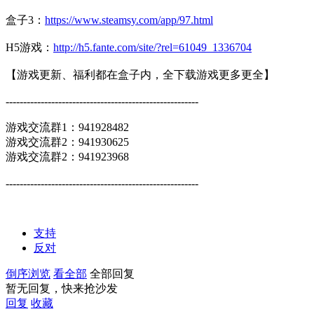
盒子3：
https://www.steamsy.com/app/97.html
H5游戏：
http://h5.fante.com/site/?rel=61049_1336704
【游戏更新、福利都在盒子内，全下载游戏更多更全】
-------------------------------------------------------
游戏交流群1：941928482
游戏交流群2：941930625
游戏交流群2：941923968
-------------------------------------------------------
支持
反对
倒序浏览
看全部
全部回复
暂无回复，快来抢沙发
回复
收藏