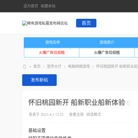
设为首页
收藏本站
首页
游戏名称
游戏简介
火爆广告位招租
火爆广告位招租
»
首页
›
宣传大厅
›
电脑网络游戏
›
怀旧桃园新开 船新职业
发布新帖
怀旧桃园新开 船新职业船新体验
发表于 2025-4-1 13:55
|
查看全部
阅读模式
基础设置