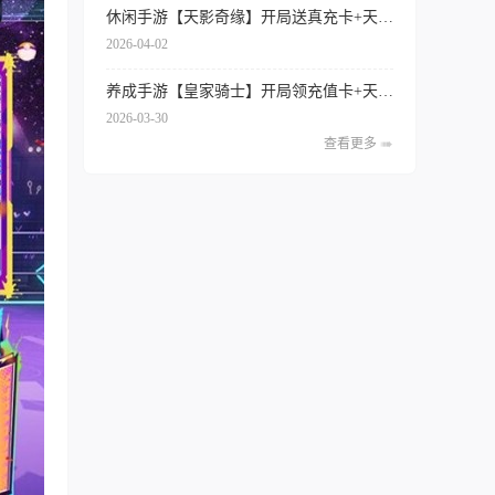
休闲手游【天影奇缘】开局送真充卡+天天领代金券+签到送红将+内置0.1折扣
2026-04-02
养成手游【皇家骑士】开局领充值卡+天天得代金券+内置0.1折扣+专属特权
2026-03-30
查看更多