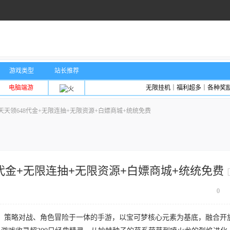
游戏类型
站长推荐
电脑端游
无限挂机｜福利超多｜各种奖
天领648代金+无限连抽+无限资源+白嫖商城+统统免费
代金+无限连抽+无限资源+白嫖商城+统统免费
0
、策略对战、角色冒险于一体的手游，以宝可梦核心元素为基底，融合开