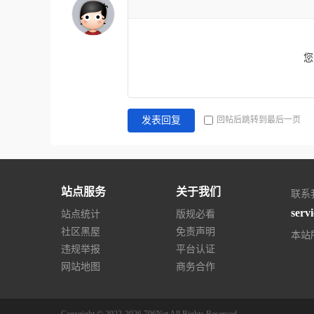
您
回帖后跳转到最后一页
发表回复
站点服务
关于我们
联系
serv
站点统计
版规必看
社区黑屋
免责声明
本站
违规举报
平台认证
网站地图
商务合作