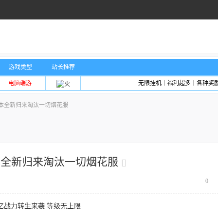
游戏类型
站长推荐
电脑端游
无限挂机｜福利超多｜各种奖
本全新归来淘汰一切烟花服
本全新归来淘汰一切烟花服
0
亿战力转生来袭 等级无上限