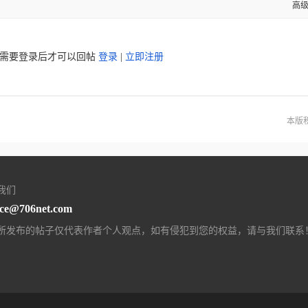
高
需要登录后才可以回帖
登录
|
立即注册
本版
我们
ice@706net.com
所发布的帖子仅代表作者个人观点，如有侵犯到您的权益，请与我们联系