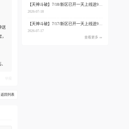
【天神斗破】7/18/新区已开一天上线送999亿元宝
2026-07-18
【天神斗破】7/17/新区已开一天上线送999亿元宝
种送
2026-07-17
套，
查看更多
石、
举报
返回列表