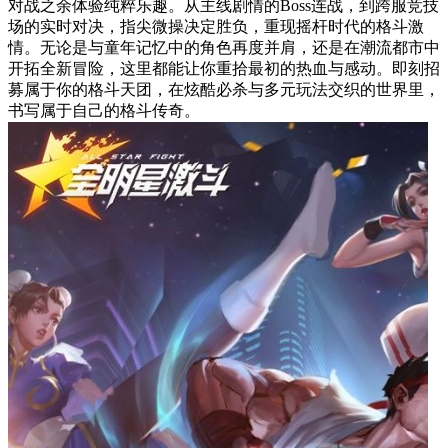
对战之余体验纯粹乐趣。从主线剧情的Boss连战，到跨服竞技
场的实时对决，指尖微操决定胜负，重现摇杆时代的格斗激
情。无论是与童年记忆中的角色再度并肩，还是在潮流都市中
开拓全新冒险，这里都能让你重拾最初的热血与感动。即刻招
募属于你的格斗天团，在炫酷必杀与多元玩法交织的世界里，
书写属于自己的格斗传奇。