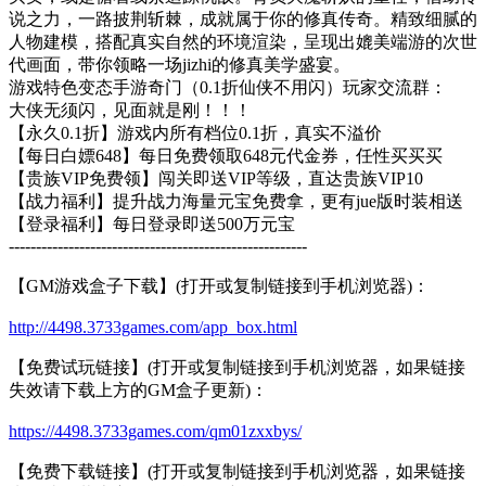
说之力，一路披荆斩棘，成就属于你的修真传奇。精致细腻的
人物建模，搭配真实自然的环境渲染，呈现出媲美端游的次世
代画面，带你领略一场jizhi的修真美学盛宴。
游戏特色变态手游奇门（0.1折仙侠不用闪）玩家交流群：
大侠无须闪，见面就是刚！！！
【永久0.1折】游戏内所有档位0.1折，真实不溢价
【每日白嫖648】每日免费领取648元代金券，任性买买买
【贵族VIP免费领】闯关即送VIP等级，直达贵族VIP10
【战力福利】提升战力海量元宝免费拿，更有jue版时装相送
【登录福利】每日登录即送500万元宝
-------------------------------------------------------
【GM游戏盒子下载】(打开或复制链接到手机浏览器)：
http://4498.3733games.com/app_box.html
【免费试玩链接】(打开或复制链接到手机浏览器，如果链接
失效请下载上方的GM盒子更新)：
https://4498.3733games.com/qm01zxxbys/
【免费下载链接】(打开或复制链接到手机浏览器，如果链接