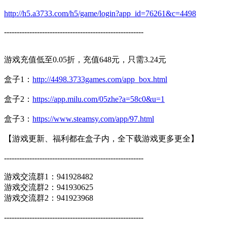
http://h5.a3733.com/h5/game/login?app_id=76261&c=4498
-------------------------------------------------------
游戏充值低至0.05折，充值648元，只需3.24元
盒子1：
http://4498.3733games.com/app_box.html
盒子2：
https://app.milu.com/05zhe?a=58c0&u=1
盒子3：
https://www.steamsy.com/app/97.html
【游戏更新、福利都在盒子内，全下载游戏更多更全】
-------------------------------------------------------
游戏交流群1：941928482
游戏交流群2：941930625
游戏交流群2：941923968
-------------------------------------------------------