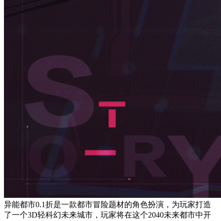
异能都市0.1折是一款都市冒险题材的角色扮演，为玩家打造
了一个3D轻科幻未来城市，玩家将在这个2040未来都市中开