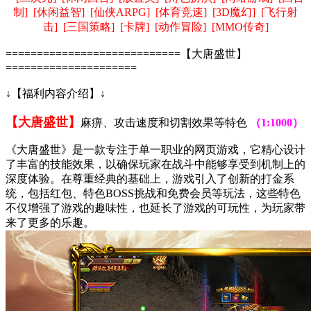
制] [休闲益智] [仙侠ARPG] [体育竞速] [3D魔幻] [飞行射
击] [三国策略] [卡牌] [动作冒险] [MMO传奇]
============================【大唐盛世】
=====================
↓【福利内容介绍】↓
【大唐盛世】
麻痹、攻击速度和切割效果等特色
（1:1000）
《大唐盛世》是一款专注于单一职业的网页游戏，它精心设计
了丰富的技能效果，以确保玩家在战斗中能够享受到机制上的
深度体验。在尊重经典的基础上，游戏引入了创新的打金系
统，包括红包、特色BOSS挑战和免费会员等玩法，这些特色
不仅增强了游戏的趣味性，也延长了游戏的可玩性，为玩家带
来了更多的乐趣。