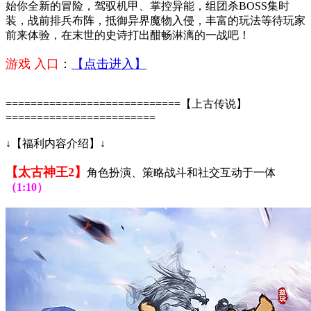
始你全新的冒险，驾驭机甲、掌控异能，组团杀BOSS集时
装，战前排兵布阵，抵御异界魔物入侵，丰富的玩法等待玩家
前来体验，在末世的史诗打出酣畅淋漓的一战吧！
游戏 入口
：
【点击进入】
============================【上古传说】
========================
↓【福利内容介绍】↓
【太古神王2】
角色扮演、策略战斗和社交互动于一体
（1:10）