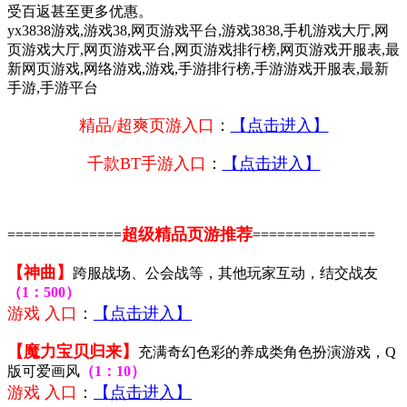
受百返甚至更多优惠。
yx3838游戏,游戏38,网页游戏平台,游戏3838,手机游戏大厅,网
页游戏大厅,网页游戏平台,网页游戏排行榜,网页游戏开服表,最
新网页游戏,网络游戏,游戏,手游排行榜,手游游戏开服表,最新
手游,手游平台
精品/超爽页游入口
：
【点击进入】
千款BT手游入口
：
【点击进入】
超级精品页游推荐
==============
===============
【神曲】
跨服战场、公会战等，其他玩家互动，结交战友
（1：500）
游戏 入口
：
【点击进入】
【魔力宝贝归来】
充满奇幻色彩的养成类角色扮演游戏，Q
版可爱画风
（1：10）
游戏 入口
：
【点击进入】