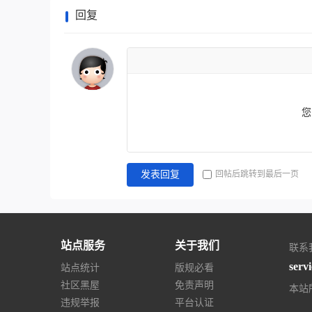
回复
您
回帖后跳转到最后一页
发表回复
站点服务
关于我们
联系
serv
站点统计
版规必看
社区黑屋
免责声明
本站
违规举报
平台认证