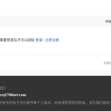
高
需要登录后才可以回帖
登录
|
立即注册
本版
我们
ice@706net.com
所发布的帖子仅代表作者个人观点，如有侵犯到您的权益，请与我们联系