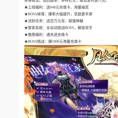
关等玩法。仙侣副本、多样社交，邀仙友共游八荒。
★上线福利：送648元充值卡、海量抽奖
★BOSS掉落：爆率大幅提升，奖励更丰厚
★活跃任务：送百万元宝、超强神器
★管家系统：全自动挑战BOSS，解放双手
★推图福利：通关送充值卡
★BOSS挑战：爆1000元海量充值卡