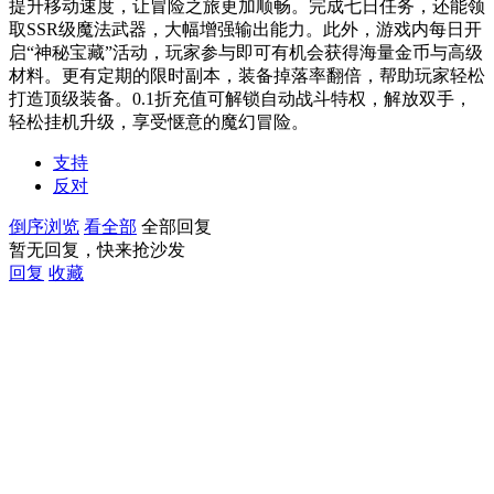
提升移动速度，让冒险之旅更加顺畅。完成七日任务，还能领
取SSR级魔法武器，大幅增强输出能力。此外，游戏内每日开
启“神秘宝藏”活动，玩家参与即可有机会获得海量金币与高级
材料。更有定期的限时副本，装备掉落率翻倍，帮助玩家轻松
打造顶级装备。0.1折充值可解锁自动战斗特权，解放双手，
轻松挂机升级，享受惬意的魔幻冒险。
支持
反对
倒序浏览
看全部
全部回复
暂无回复，快来抢沙发
回复
收藏