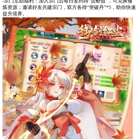
-宗门互助福利：加入宗门后每日签到得“贡献值”，可兑换修
炼资源；邀请好友共建宗门，双方各得“突破丹”*5，助你快速
提升境界。