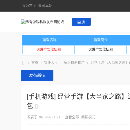
设为首页
收藏本站
首页
游戏名称
游戏简介
火爆广告位招租
火爆广告位招租
»
首页
›
宣传大厅
›
新区拉新推广
›
经营手游【大当家之路】送S
发布新帖
[手机游戏]
经营手游【大当家之路】送S
包
发表于 2025-8-6 11:53
|
查看全部
阅读模式