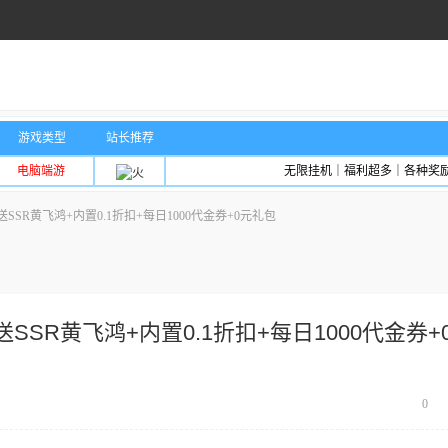
游戏类型
站长推荐
电脑端游
无限挂机｜福利超多｜各种奖
SR黄飞鸿+内置0.1折扣+每日1000代金券+0元礼包
SR黄飞鸿+内置0.1折扣+每日1000代金券+
0