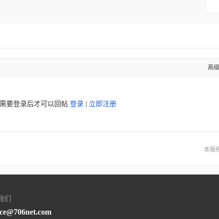
高
需要登录后才可以回帖
登录
|
立即注册
本版
我们
ice@706net.com