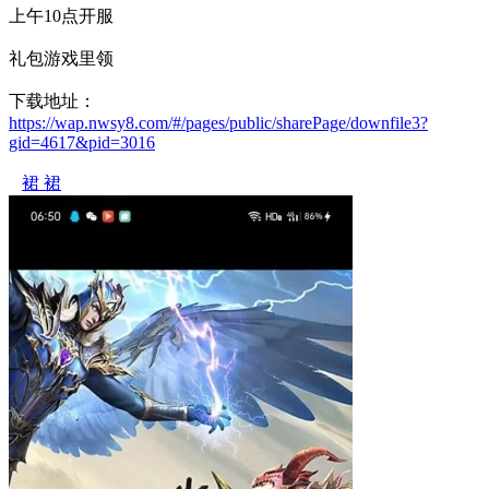
上午10点开服
礼包游戏里领
下载地址：
https://wap.nwsy8.com/#/pages/public/sharePage/downfile3?
gid=4617&pid=3016
裙 裙