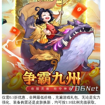
仅需0.1折优惠，全网最低价格，充遍游戏礼包。无论是实力
强化、装备购置还是皮肤换新，均可按1:10比例充值获取。