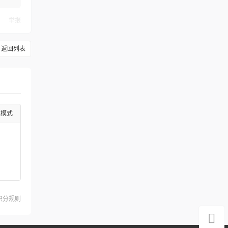
举报
返回列表
级模式
积分规则