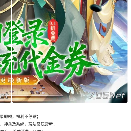
，登录即领，福利不停歇；
客、神兵及系统，玩法常玩常新；