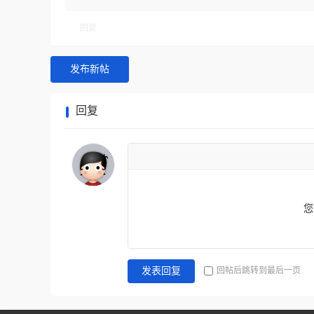
+超爽满屏清怪
回复
发布新帖
回复
您
回帖后跳转到最后一页
发表回复