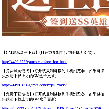
-------------------------------------------------------
【GM游戏盒子下载】(打开或复制链接到手机浏览器)：
http://4498.3733games.com/app_box.html
【免费试玩链接】(打开或复制链接到手机浏览器，如果链接
失效请下载上方的GM盒子更新)：
https://4498.3733games.com/lxqs01zmdb/
【免费下载链接】(打开或复制链接到手机浏览器，如果链接
失效请下载上方的GM盒子更新)：
https://fb.3733.com/apk?t=/lxqs0 ... 943CD9ACAC29A63C059