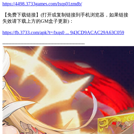
https://4498.3733games.com/lxqs01zmdb/
【免费下载链接】(打开或复制链接到手机浏览器，如果链接
失效请下载上方的GM盒子更新)：
https://fb.3733.com/apk?t=/lxqs0 ... 943CD9ACAC29A63C059
-------------------------------------------------------