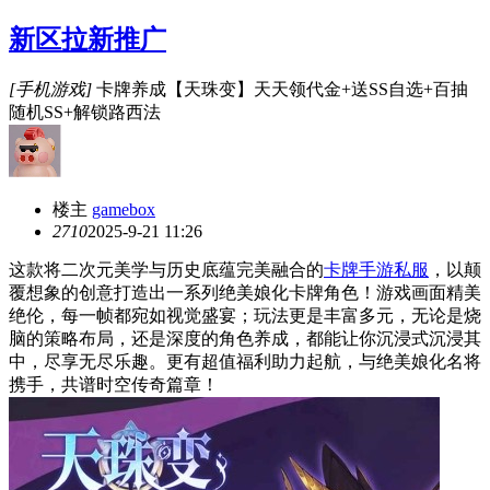
新区拉新推广
[手机游戏]
卡牌养成【天珠变】天天领代金+送SS自选+百抽
随机SS+解锁路西法
楼主
gamebox
271
0
2025-9-21 11:26
这款将二次元美学与历史底蕴完美融合的
卡牌手游私服
，以颠
覆想象的创意打造出一系列绝美娘化卡牌角色！游戏画面精美
绝伦，每一帧都宛如视觉盛宴；玩法更是丰富多元，无论是烧
脑的策略布局，还是深度的角色养成，都能让你沉浸式沉浸其
中，尽享无尽乐趣。更有超值福利助力起航，与绝美娘化名将
携手，共谱时空传奇篇章！