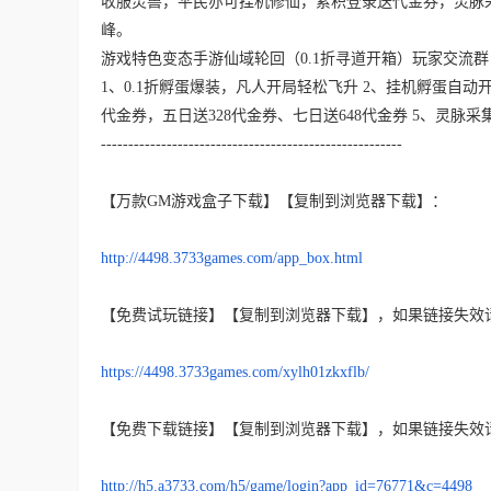
收服灵兽，平民亦可挂机修仙，累积登录送代金券，灵脉
峰。
游戏特色变态手游仙域轮回（0.1折寻道开箱）玩家交流群
1、0.1折孵蛋爆装，凡人开局轻松飞升 2、挂机孵蛋自动开
代金券，五日送328代金券、七日送648代金券 5、灵
-------------------------------------------------------
【万款GM游戏盒子下载】【复制到浏览器下载】：
http://4498.3733games.com/app_box.html
【免费试玩链接】【复制到浏览器下载】，如果链接失效
https://4498.3733games.com/xylh01zkxflb/
【免费下载链接】【复制到浏览器下载】，如果链接失效
http://h5.a3733.com/h5/game/login?app_id=76771&c=4498