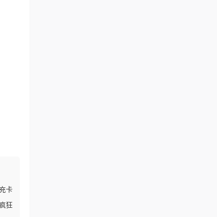
充卡
疯狂