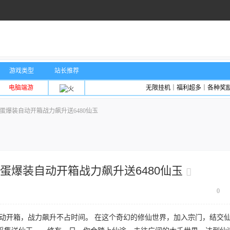
游戏类型
站长推荐
电脑端游
无限挂机｜福利超多｜各种奖
孵蛋爆装自动开箱战力飙升送6480仙玉
孵蛋爆装自动开箱战力飙升送6480仙玉
0
自动开箱，战力飙升不占时间。 在这个奇幻的修仙世界，加入宗门，结交