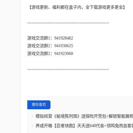
【游戏更新、福利都在盒子内，全下载游戏更多更全】
-------------------------------------------------------
游戏交流群1：941928482
游戏交流群2：941930625
游戏交流群2：941923968
-------------------------------------------------------
猜你喜欢
•
模拟经营《秘境陈列馆》送探险开荒包+解锁智能展柜
修复剂
•
养成开箱【忍者快跑】天天送648代金+领鸣兔热血套