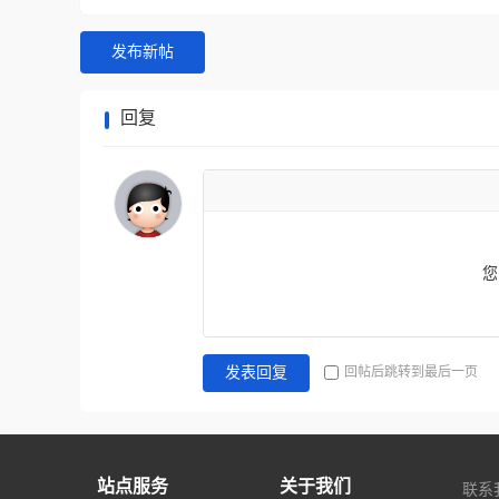
发布新帖
回复
您
回帖后跳转到最后一页
发表回复
站点服务
关于我们
联系