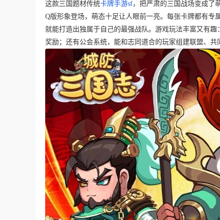
这款三国题材传统
卡牌手游sf
，把严肃的三国战场变成了
Q版形象登场，萌态十足让人眼前一亮。每张卡牌都有专
就能打造出独属于自己的最强战队。游戏玩法丰富又有趣
奖励；还有公会系统，能和志同道合的玩家组建联盟、共