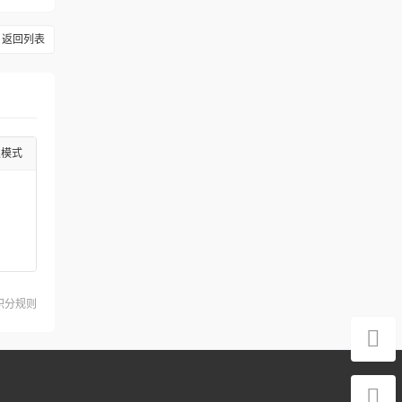
返回列表
级模式
积分规则