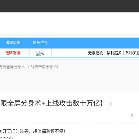
游戏类型
站长推荐
电脑端游
无限挂机｜福利超多｜各种奖
无限全屏分身术+上线攻击数十万亿】
限全屏分身术+上线攻击数十万亿】
0
剑开天门时装等，超值福利领不停！