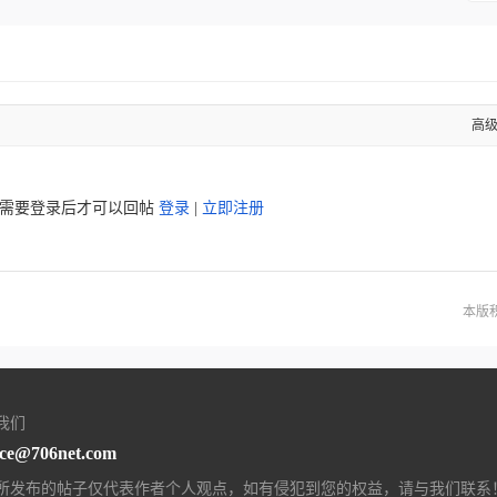
高
需要登录后才可以回帖
登录
|
立即注册
本版
我们
ice@706net.com
所发布的帖子仅代表作者个人观点，如有侵犯到您的权益，请与我们联系