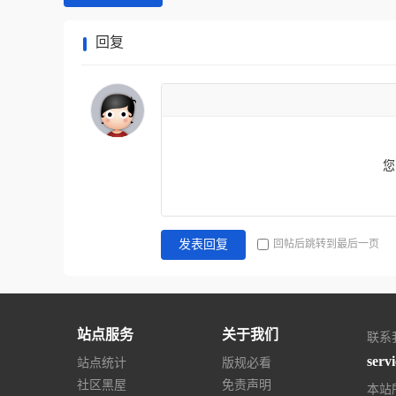
回复
您
回帖后跳转到最后一页
发表回复
站点服务
关于我们
联系
serv
站点统计
版规必看
社区黑屋
免责声明
本站