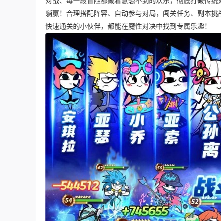
对战、每一段冒险都藏着意想不到的欢乐，彻底打破传统
躺赢！合理搭配阵容、自动参与对局，闯关任务、副本挑
快速通关的小伙伴，都能在魔性对决中找到专属乐趣！