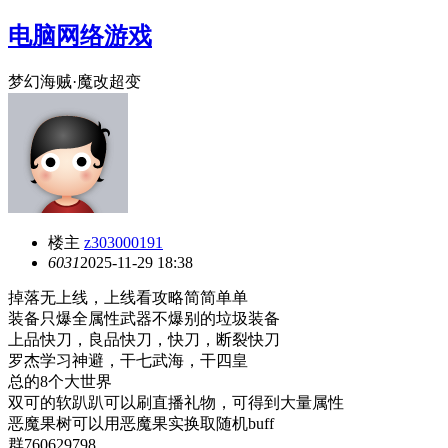
电脑网络游戏
梦幻海贼·魔改超变
楼主
z303000191
603
1
2025-11-29 18:38
掉落无上线，上线看攻略简简单单
装备只爆全属性武器不爆别的垃圾装备
上品快刀，良品快刀，快刀，断裂快刀
罗杰学习神避，干七武海，干四皇
总的8个大世界
双可的软趴趴可以刷直播礼物，可得到大量属性
恶魔果树可以用恶魔果实换取随机buff
群760629798