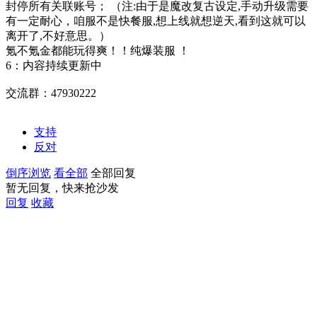
封停所有关联账号； （注:由于是魔改复古设定,手动升级需要
有一定耐心，咱服不是快餐服,想上线就想逆天,看到这就可以
离开了,不好意思。）
氪不氪金都能玩得爽！！纯爆装服 ！
6：内容持续更新中
交流群：47930222
支持
反对
倒序浏览
看全部
全部回复
暂无回复，快来抢沙发
回复
收藏