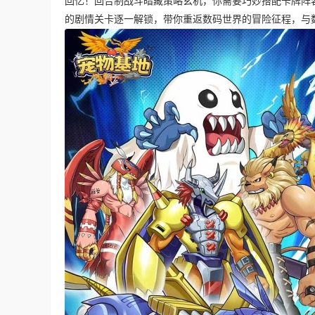
回忆！回合制战斗暗藏策略玄机，你需要巧妙搭配卡牌阵
的剧情关卡逐一解锁，带你重返数码世界的冒险征程，与