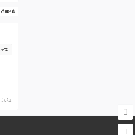
返回列表
级模式
积分规则