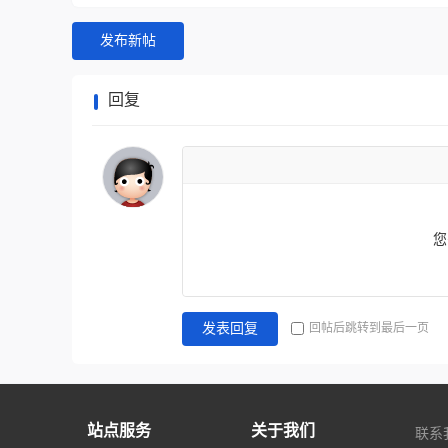
发布新帖
回复
您
回帖后跳转到最后一页
发表回复
站点服务
关于我们
联系