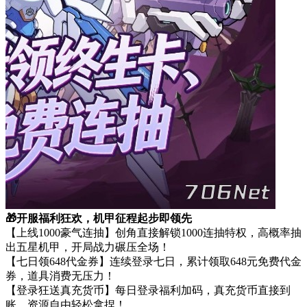
🎁开服福利狂欢，机甲征程起步即领先
【上线1000豪气连抽】创角直接解锁1000连抽特权，高概率抽
出五星机甲，开局战力碾压全场！
【七日领648代金券】连续登录七日，累计领取648元免费代金
券，道具消费无压力！
【登录狂送真充货币】每日登录福利加码，真充货币直接到
账，资源自由轻松拿捏！