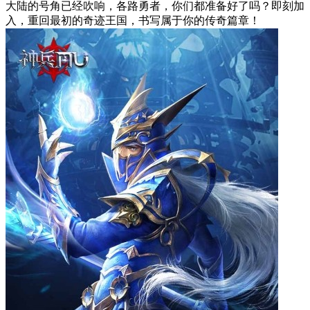
大陆的号角已经吹响，各路勇者，你们都准备好了吗？即刻加
入，重回最初的奇迹王国，书写属于你的传奇篇章！