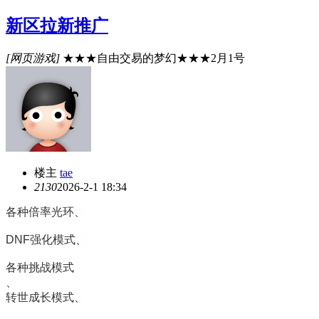
新区拉新推广
[网页游戏]
★★★自由交易的梦幻★★★2月1号
楼主
tae
213
0
2026-2-1 18:34
各种倍率光环、
DNF强化模式、
各种挑战模式
、
转世成长模式、