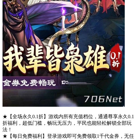
★【全场永久0.1折】游戏内所有充值档位，通通尊享永久0.1
折福利，超低门槛，畅玩无压力，平民也能轻松解锁全部玩
法！
★【每日免费福利】登录游戏即可免费领取1千代金券，无任