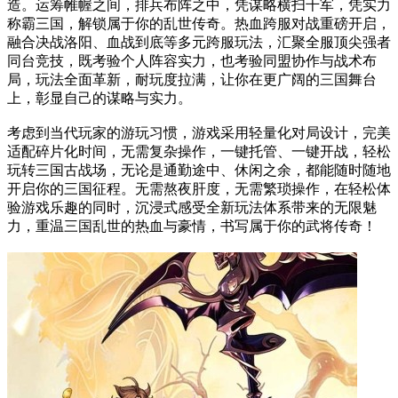
造。运筹帷幄之间，排兵布阵之中，凭谋略横扫千军，凭实力
称霸三国，解锁属于你的乱世传奇。热血跨服对战重磅开启，
融合决战洛阳、血战到底等多元跨服玩法，汇聚全服顶尖强者
同台竞技，既考验个人阵容实力，也考验同盟协作与战术布
局，玩法全面革新，耐玩度拉满，让你在更广阔的三国舞台
上，彰显自己的谋略与实力。
考虑到当代玩家的游玩习惯，游戏采用轻量化对局设计，完美
适配碎片化时间，无需复杂操作，一键托管、一键开战，轻松
玩转三国古战场，无论是通勤途中、休闲之余，都能随时随地
开启你的三国征程。无需熬夜肝度，无需繁琐操作，在轻松体
验游戏乐趣的同时，沉浸式感受全新玩法体系带来的无限魅
力，重温三国乱世的热血与豪情，书写属于你的武将传奇！