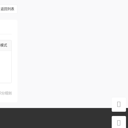
返回列表
级模式
积分规则