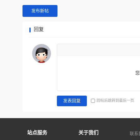
发布新帖
回复
您
回帖后跳转到最后一页
发表回复
站点服务
关于我们
联系