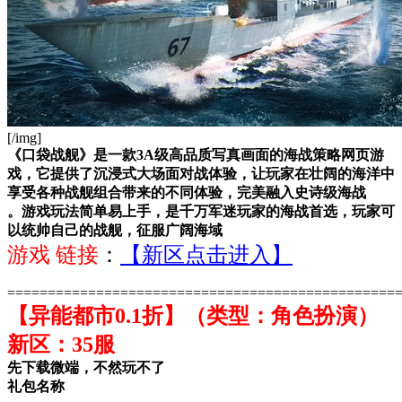
[/img]
《口袋战舰》是一款3A级高品质写真画面的海战策略网页游
戏，它提供了沉浸式大场面对战体验，让玩家在壮阔的海洋中
享受各种战舰组合带来的不同体验，完美融入史诗级海战
。游戏玩法简单易上手，是千万军迷玩家的海战首选，玩家可
以统帅自己的战舰，征服广阔海域
游戏 链接
：
【新区点击进入】
================================================
【异能都市0.1折】（类型：角色扮演）
新区：35服
先下载微端，不然玩不了
礼包名称