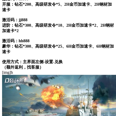
开服：钻石*200、高级研发令*5、2H金币加速卡、2H钢材加
速卡
激活码：jj888
进阶：钻石*300、高级研发令*10、2H金币加速卡*2、2H钢材
加速卡*2
激活码：hh888
豪华：钻石*300、高级研发令*25、6H金币加速卡、6H钢材加
速卡
使用方式：主界面左侧-设置-兑换
（额外返利，找客服）
[img]h