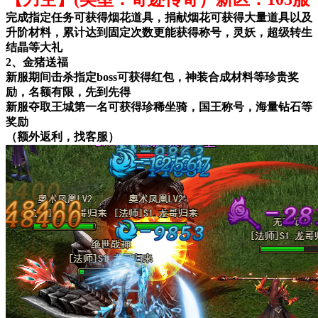
完成指定任务可获得烟花道具，捐献烟花可获得大量道具以及
升阶材料，累计达到固定次数更能获得称号，灵妖，超级转生
结晶等大礼
2、金猪送福
新服期间击杀指定boss可获得红包，神装合成材料等珍贵奖
励，名额有限，先到先得
新服夺取王城第一名可获得珍稀坐骑，国王称号，海量钻石等
奖励
（额外返利，找客服）