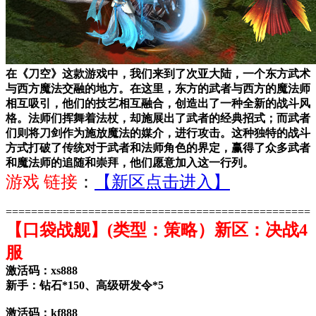
在《刀空》这款游戏中，我们来到了次亚大陆，一个东方武术
与西方魔法交融的地方。在这里，东方的武者与西方的魔法师
相互吸引，他们的技艺相互融合，创造出了一种全新的战斗风
格。法师们挥舞着法杖，却施展出了武者的经典招式；而武者
们则将刀剑作为施放魔法的媒介，进行攻击。这种独特的战斗
方式打破了传统对于武者和法师角色的界定，赢得了众多武者
和魔法师的追随和崇拜，他们愿意加入这一行列。
游戏 链接
：
【新区点击进入】
================================================
【口袋战舰】(类型：策略）新区：决战4
服
激活码：xs888
新手：钻石*150、高级研发令*5
激活码：kf888