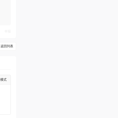
举报
返回列表
级模式