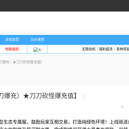
游戏类型
站长推荐
电脑端游
无限挂机｜福利超多｜各种奖
刀爆充）★刀刀砍怪爆充值】
刀爆充）★刀刀砍怪爆充值】
0
型生态专属服，鼓励玩家互相交易，打造纯绿色环境！上线就送