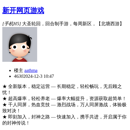
新开网页游戏
[手机H5]
大圣轮回，回合制手游，每周新区，【北塘西游】
楼主
aathma
463
0
2024-12-3 10:47
★ 全新版本，稳定运营 — 长期稳定，轻松畅玩，无后顾之
忧！
★ 超高爆率，轻松养老 — 爆率大幅提升，资源获取超简单！
★ 千人同屏，热血竞技 — 激烈战场，万人同屏激战，体验极
致对决！
★ 即刻加入，封神之路 — 快速加入，携手共进，开启属于你
的封神传说！