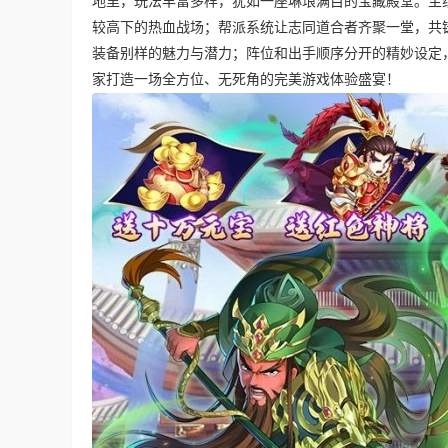
地里，玩法丰富多样，犹如一座琳琅满目的宝藏殿堂。主
较高下的热血战场；帮派系统让志同道合者齐聚一堂，共
装备别样的魅力与潜力；阵位和出手顺序分开的精妙设定
家打造一场全方位、无死角的完美游戏体验盛宴！