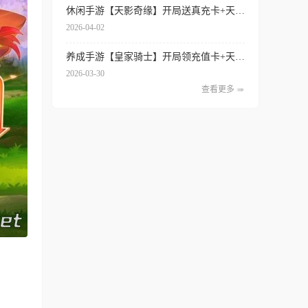
休闲手游【天影奇缘】开局送真充卡+天天领代金券+签到送红将+内置0.1折扣
2026-04-02
养成手游【皇家骑士】开局领充值卡+天天得代金券+内置0.1折扣+专属特权
2026-03-30
查看更多