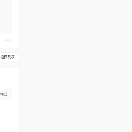
举报
返回列表
级模式