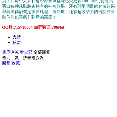
为了让每个人儿在这个游戏里都能感受更多Fun，咱们特意钻
研出各种炫酷装备特有的神奇效果，还有琳琅满目的套装效果
藏着等你们去挖掘发现呢。当然啦，还有超级给力的倍功纹章
助你的伤害飙升到新的高度！
QQ群:715710864 加群验证:706Net
支持
反对
倒序浏览
看全部
全部回复
暂无回复，快来抢沙发
回复
收藏