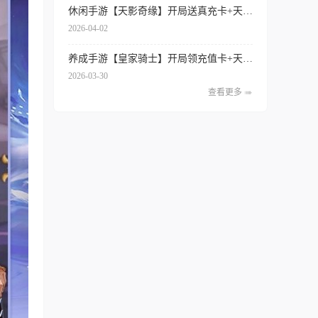
休闲手游【天影奇缘】开局送真充卡+天天领代金券+签到送红将+内置0.1折扣
2026-04-02
养成手游【皇家骑士】开局领充值卡+天天得代金券+内置0.1折扣+专属特权
2026-03-30
查看更多