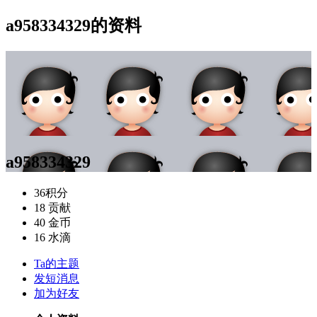
a958334329的资料
a958334329
36
积分
18
贡献
40
金币
16
水滴
Ta的主题
发短消息
加为好友