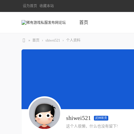
设为首页
收藏本站
首页
»
首页
›
shiwei521
›
个人资料
shiwei521
武林新贵
这个人很懒，什么也没有留下!