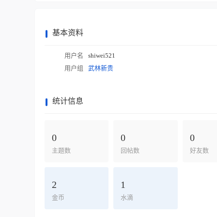
基本资料
用户名
shiwei521
用户组
武林新贵
统计信息
0
0
0
主题数
回帖数
好友数
2
1
金币
水滴