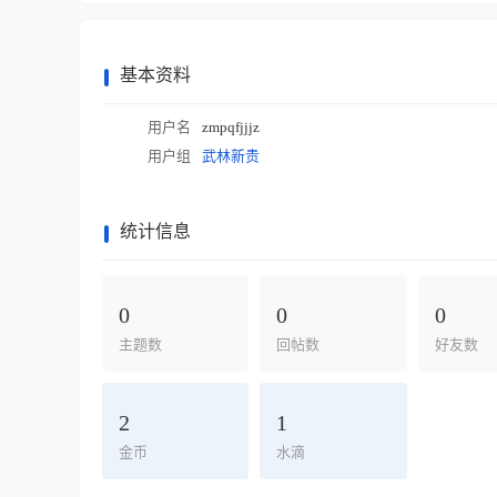
基本资料
用户名
zmpqfjjjz
用户组
武林新贵
统计信息
0
0
0
主题数
回帖数
好友数
2
1
金币
水滴