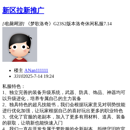
新区拉新推广
[电脑网游]
《梦歌洛奇》G23S2版本洛奇休闲私服7.14
楼主
ANan111111
331
0
2025-7-14 19:24
私服特色：
1、独立完善的装备升级系统，武器、防具、饰品、神器均可
以升级进化，培养专属自己的主力装备
2、独具特色的超凡技能书，我们会根据玩家意见对弱势技能
进行优化加强，让玩家根据自己的喜好玩出更多的职业特色
3、优化了官服的老副本，加入了更多有用材料、道具、装备
的获取，让萌新也能快速入门
4、我们一直在开发专属于梦歌服的全新副本，拒绝守旧吃官